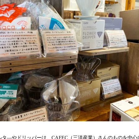
ルタ―やドリッパーは、CAFEC（三洋産業）さんのものを中心