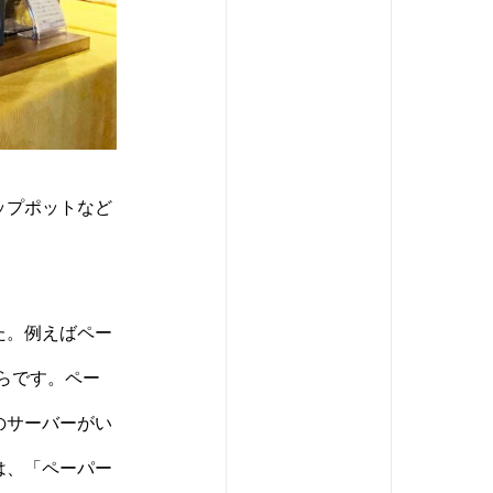
ップポットなど
た。例えばペー
らです。ペー
のサーバーがい
は、「ペーパー