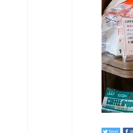
Tweet
S