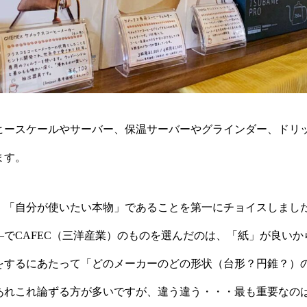
ヒースケールやサーバー、保温サーバーやグラインダー、ドリ
ます。
、「自分が使いたい本物」であることを第一にチョイスしまし
―でCAFEC（三洋産業）のものを選んだのは、「紙」が良いか
をするにあたって「どのメーカーのどの形状（台形？円錐？）
あれこれ論ずる方が多いですが、違う違う・・・最も重要なの