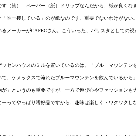
です（笑） ペーパー（紙）ドリップなんだから、紙が良くな
と「唯一接している」のが紙なのです。重要でないわけがない
いるメーカーがCAFECさん。こういった、バリスタとしての視
。
ザッセンハウスのミルを置いているのは、「ブルーマウンテン
いて、ケメックスで淹れたブルーマウンテンを飲んでいるか
物が」というのも重要ですが、一方で遊び心やファッションも
ヒーってやっぱり嗜好品ですから、趣味は楽しく・ワクワクし