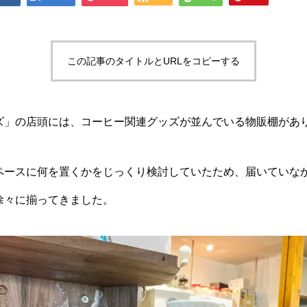
この記事のタイトルとURLをコピーする
ズ」の店頭には、コーヒー関連グッズが並んでいる物販棚があ
ースに何を置くかをじっくり検討していたため、届いていな
徐々に揃ってきました。