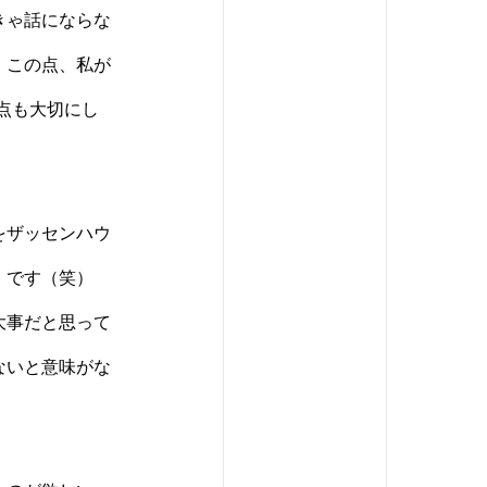
きゃ話にならな
。この点、私が
点も大切にし
をザッセンハウ
ら」です（笑）
大事だと思って
ないと意味がな