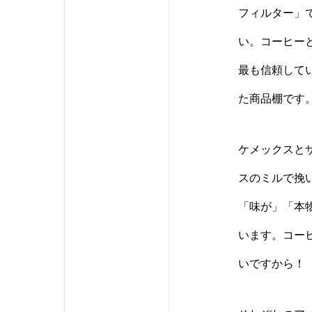
フィルター」
い。コーヒー
最も信頼して
た商品棚です
ケメックスと
スのミルで挽
「味が」「本
います。コー
いですから！