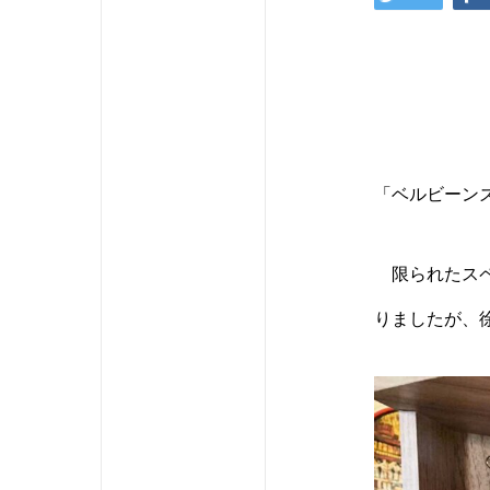
「ベルビーン
限られたスペ
りましたが、