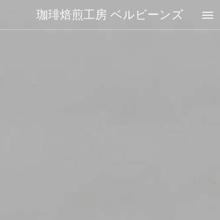
珈琲焙煎工房 ベルビーンズ