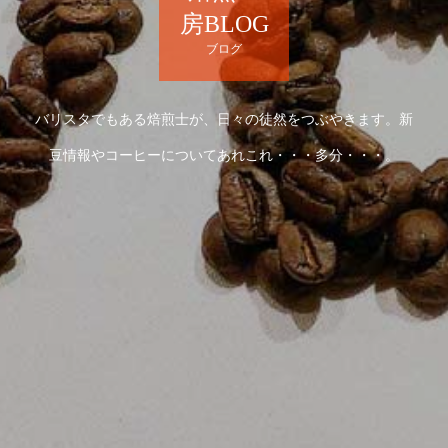
房BLOG
ブログ
バリスタでもある焙煎士が、日々の徒然をつぶやきます。新
豆情報やコーヒーについてあれこれ・・・多分・・・。